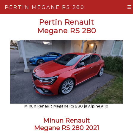
PERTIN MEGANE RS 280
☰
Pertin Renault
Megane RS 280
Minun Renault Megane RS 280 ja Alpine A110.
Minun Renault
Megane RS 280 2021