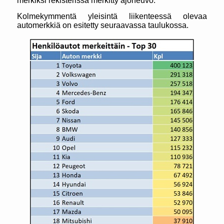
merkiksi rekisterissä merkitty ajoneuvo.
Kolmekymmentä yleisintä liikenteessä olevaa
automerkkiä on esitetty seuraavassa taulukossa.