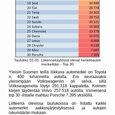
Taulukko 01-01: Liikennekäytössä olevat henkilöautot
merkeittäin - Top 30
Yleisin Suomen teillä liikkuva automerkki on Toyota
n. 400 tuhannella autolla. Ero seuraavaksi
yleisimpään Volkswageniin oli selvä, sillä
Volkswageneita löytyi 291.318 kappaletta. Kolmen
kärjen täydentää Volvo 257.518 autolla. Viimeisenä
top 30 -listalle mahtuu Porsche 7.395 yksilöllä.
Liitteenä olevissa taulukoissa on listattu kaikki
automerkit aakkosjärjestyksessä ja autojen
lukumäärän mukaan.