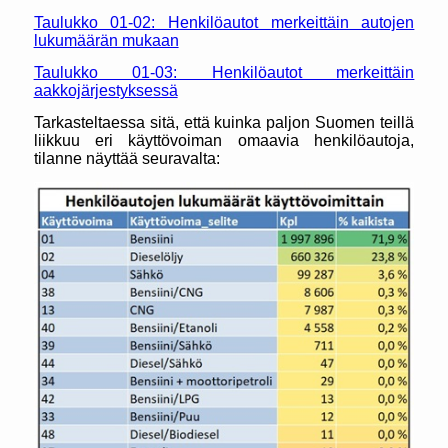
Taulukko 01-02: Henkilöautot merkeittäin autojen
lukumäärän mukaan
Taulukko 01-03: Henkilöautot merkeittäin
aakkojärjestyksessä
Tarkasteltaessa sitä, että kuinka paljon Suomen teillä
liikkuu eri käyttövoiman omaavia henkilöautoja,
tilanne näyttää seuravalta: