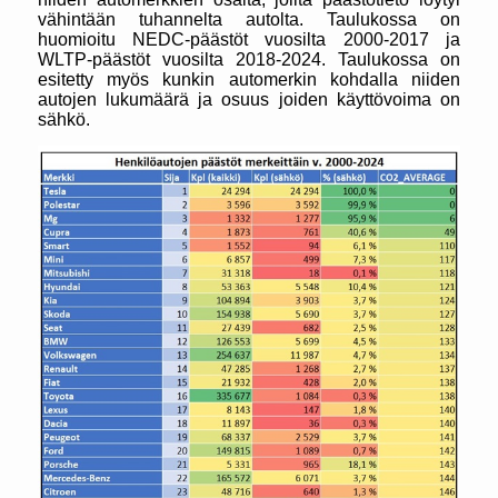
vähintään tuhannelta autolta. Taulukossa on
huomioitu NEDC-päästöt vuosilta 2000-2017 ja
WLTP-päästöt vuosilta 2018-2024. Taulukossa on
esitetty myös kunkin automerkin kohdalla niiden
autojen lukumäärä ja osuus joiden käyttövoima on
sähkö.