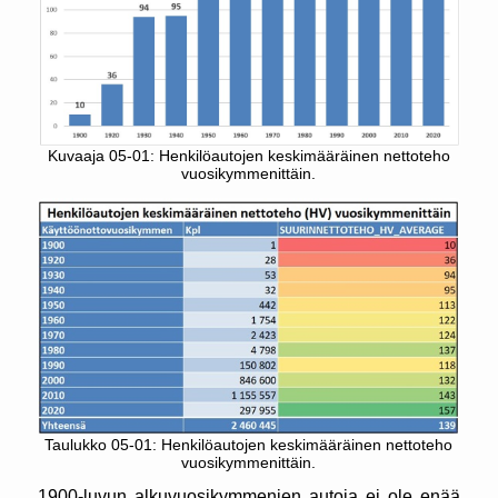
Kuvaaja 05-01: Henkilöautojen keskimääräinen nettoteho
vuosikymmenittäin.
Taulukko 05-01: Henkilöautojen keskimääräinen nettoteho
vuosikymmenittäin.
1900-luvun alkuvuosikymmenien autoja ei ole enää