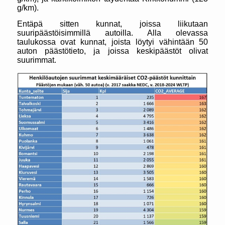
g/km).
Entäpä sitten kunnat, joissa liikutaan
suuripäästöisimmillä autoilla. Alla olevassa
taulukossa ovat kunnat, joista löytyi vähintään 50
auton päästötieto, ja joissa keskipäästöt olivat
suurimmat.