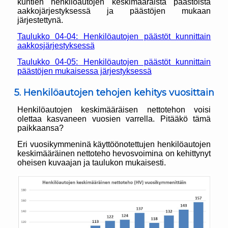
kuntien henkilöautojen keskimääräistä päästöistä
aakkojärjestyksessä ja päästöjen mukaan
järjestettynä.
Taulukko 04-04: Henkilöautojen päästöt kunnittain
aakkosjärjestyksessä
Taulukko 04-05: Henkilöautojen päästöt kunnittain
päästöjen mukaisessa järjestyksessä
5. Henkilöautojen tehojen kehitys vuosittain
Henkilöautojen keskimääräisen nettotehon voisi
olettaa kasvaneen vuosien varrella. Pitääkö tämä
paikkaansa?
Eri vuosikymmeninä käyttöönotettujen henkilöautojen
keskimääräinen nettoteho hevosvoimina on kehittynyt
oheisen kuvaajan ja taulukon mukaisesti.