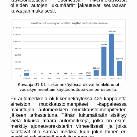
olleiden autojen lukumäärät jakautuvat seuraavan
kuvaajan mukaisesti.
Kuvaaja 01-01: Liikennekäytössä olevat henkilöautot
vuosikymmenittäin käyttöönottopäivän perusteella.
Eri automerkkejä oli liikennekäytössä 435 kappaletta
aineiston muokkaustoimenpiteet -kappaleessa
mainittujen automerkkien muokkaustoimenpiteiden
jälkeen tarkasteltuna. Tähän lukumäärään sisältyy
vielä lukuisa määrä automerkkejä, jotka on esim.
merkitty ajoneuvorekisteriin virheellisesti, ja jotka
saattavat olla samaa merkkiä kuin jokin toinen eri